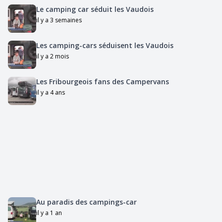
Le camping car séduit les Vaudois
il y a 3 semaines
Les camping-cars séduisent les Vaudois
il y a 2 mois
Les Fribourgeois fans des Campervans
il y a 4 ans
Au paradis des campings-car
il y a 1 an