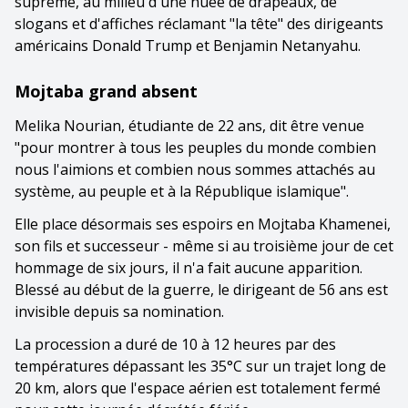
suprême, au milieu d'une nuée de drapeaux, de
slogans et d'affiches réclamant "la tête" des dirigeants
américains Donald Trump et Benjamin Netanyahu.
Mojtaba grand absent
Melika Nourian, étudiante de 22 ans, dit être venue
"pour montrer à tous les peuples du monde combien
nous l'aimions et combien nous sommes attachés au
système, au peuple et à la République islamique".
Elle place désormais ses espoirs en Mojtaba Khamenei,
son fils et successeur - même si au troisième jour de cet
hommage de six jours, il n'a fait aucune apparition.
Blessé au début de la guerre, le dirigeant de 56 ans est
invisible depuis sa nomination.
La procession a duré de 10 à 12 heures par des
températures dépassant les 35°C sur un trajet long de
20 km, alors que l'espace aérien est totalement fermé