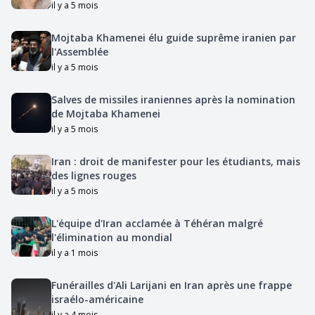
il y a 5 mois
Mojtaba Khamenei élu guide suprême iranien par
l'Assemblée
il y a 5 mois
Salves de missiles iraniennes après la nomination
de Mojtaba Khamenei
il y a 5 mois
Iran : droit de manifester pour les étudiants, mais
des lignes rouges
il y a 5 mois
L'équipe d'Iran acclamée à Téhéran malgré
l'élimination au mondial
il y a 1 mois
Funérailles d'Ali Larijani en Iran après une frappe
israélo-américaine
il y a 4 mois