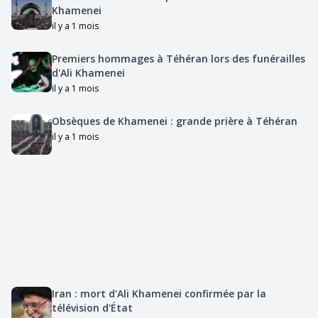
Khamenei
il y a 1 mois
Premiers hommages à Téhéran lors des funérailles
d'Ali Khamenei
il y a 1 mois
Obsèques de Khamenei : grande prière à Téhéran
il y a 1 mois
Iran : mort d'Ali Khamenei confirmée par la
télévision d'État