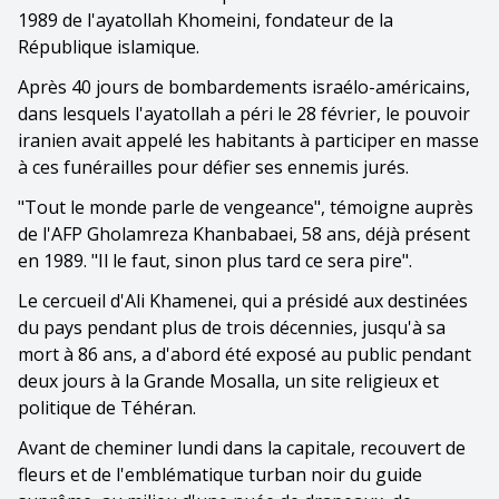
1989 de l'ayatollah Khomeini, fondateur de la
République islamique.
Après 40 jours de bombardements israélo-américains,
dans lesquels l'ayatollah a péri le 28 février, le pouvoir
iranien avait appelé les habitants à participer en masse
à ces funérailles pour défier ses ennemis jurés.
"Tout le monde parle de vengeance", témoigne auprès
de l'AFP Gholamreza Khanbabaei, 58 ans, déjà présent
en 1989. "Il le faut, sinon plus tard ce sera pire".
Le cercueil d'Ali Khamenei, qui a présidé aux destinées
du pays pendant plus de trois décennies, jusqu'à sa
mort à 86 ans, a d'abord été exposé au public pendant
deux jours à la Grande Mosalla, un site religieux et
politique de Téhéran.
Avant de cheminer lundi dans la capitale, recouvert de
fleurs et de l'emblématique turban noir du guide