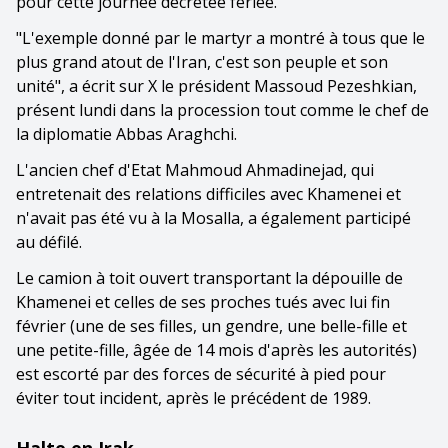
pour cette journée décrétée fériée.
"L'exemple donné par le martyr a montré à tous que le
plus grand atout de l'Iran, c'est son peuple et son
unité", a écrit sur X le président Massoud Pezeshkian,
présent lundi dans la procession tout comme le chef de
la diplomatie Abbas Araghchi.
L'ancien chef d'Etat Mahmoud Ahmadinejad, qui
entretenait des relations difficiles avec Khamenei et
n'avait pas été vu à la Mosalla, a également participé
au défilé.
Le camion à toit ouvert transportant la dépouille de
Khamenei et celles de ses proches tués avec lui fin
février (une de ses filles, un gendre, une belle-fille et
une petite-fille, âgée de 14 mois d'après les autorités)
est escorté par des forces de sécurité à pied pour
éviter tout incident, après le précédent de 1989.
Halte en Irak