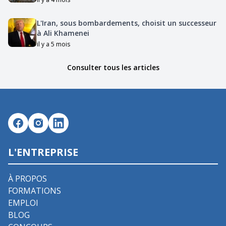
L'Iran, sous bombardements, choisit un successeur
à Ali Khamenei
il y a 5 mois
Consulter tous les articles
L'ENTREPRISE
À PROPOS
FORMATIONS
EMPLOI
BLOG