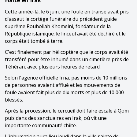
Cette année-là, le 6 juin, une foule en transe avait pris
d'assaut le cortège funéraire du précédent guide
suprême Rouhollah Khomeini, fondateur de la
République islamique: le linceul avait été déchiré et le
corps était tombé à terre.
C'est finalement par hélicoptère que le corps avait été
transféré pour être inhumé dans un cimetière près de
Téhéran, avec plusieurs heures de retard.
Selon l'agence officielle Irna, pas moins de 10 millions
de personnes avaient afflué et les mouvements de
foule avaient fait plus de dix morts et plus de 10'000
blessés.
Après la procession, le cercueil doit faire escale à Qom
puis dans des sanctuaires en Irak, où vit une
importante communauté chiite.
L'inhumation aura lieu jeudi dans la ville sainte de