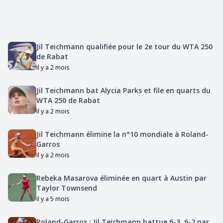
Jil Teichmann qualifiée pour le 2e tour du WTA 250
de Rabat
il y a 2 mois
Jil Teichmann bat Alycia Parks et file en quarts du
WTA 250 de Rabat
il y a 2 mois
Jil Teichmann élimine la n°10 mondiale à Roland-
Garros
il y a 2 mois
Rebeka Masarova éliminée en quart à Austin par
Taylor Townsend
il y a 5 mois
Roland-Garros : Jil Teichmann battue 6-3, 6-2 par