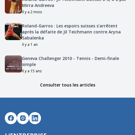
Mirra Andreeva
il y a 2 mois
Roland-Garros : Les espoirs suisses s’arrêtent
après la défaite de Jil Teichmann contre Aryna
Sabalenka
il y a 1 an
Geneva Challenger 2010 - Tennis - Demi-finale
simple
il y a 15 ans
Consulter tous les articles