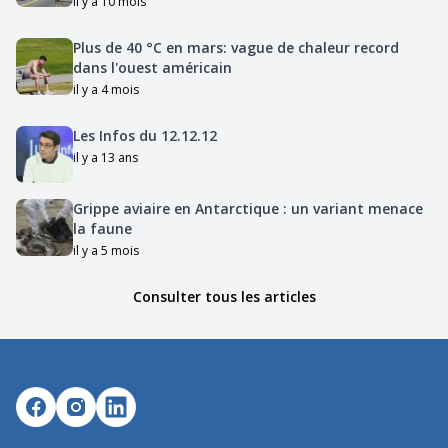
il y a 10 mois
Plus de 40 °C en mars: vague de chaleur record
dans l'ouest américain
il y a 4 mois
Les Infos du 12.12.12
il y a 13 ans
Grippe aviaire en Antarctique : un variant menace
la faune
il y a 5 mois
Consulter tous les articles