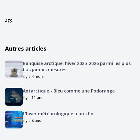
ATS
Autres articles
Banquise arctique: hiver 2025-2026 parmi les plus
bas jamais mesurés
il y a 4 mois
Antarctique - Bleu comme une Podorange
il y a 11 ans
L'hiver météorologique a pris fin
il y a 8 ans