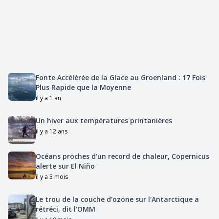
Fonte Accélérée de la Glace au Groenland : 17 Fois
Plus Rapide que la Moyenne
il y a 1 an
Un hiver aux températures printanières
il y a 12 ans
Océans proches d'un record de chaleur, Copernicus
alerte sur El Niño
il y a 3 mois
Le trou de la couche d'ozone sur l'Antarctique a
rétréci, dit l'OMM