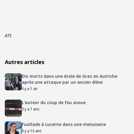
ATS
Autres articles
Dix morts dans une école de Graz en Autriche
après une attaque par un ancien élève
il y a 1 an
L'auteur du coup de feu avoue
il y a 7 ans
Fusillade à Lucerne dans une menuiserie
il y a 13 ans