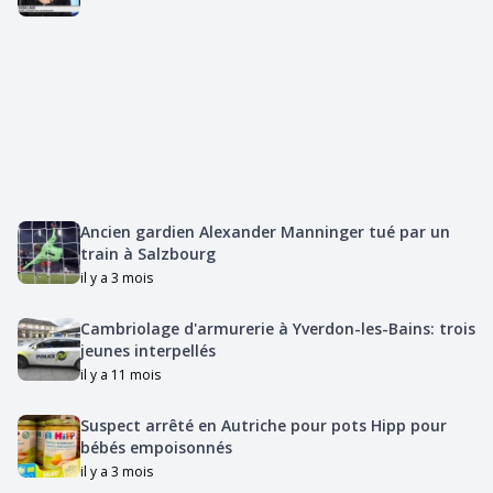
Ancien gardien Alexander Manninger tué par un
train à Salzbourg
il y a 3 mois
Cambriolage d'armurerie à Yverdon-les-Bains: trois
jeunes interpellés
il y a 11 mois
Suspect arrêté en Autriche pour pots Hipp pour
bébés empoisonnés
il y a 3 mois