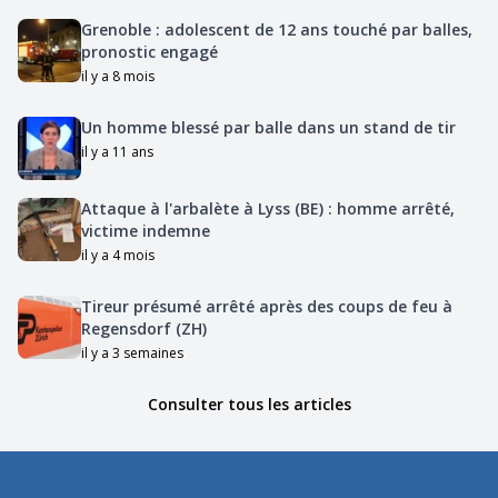
Grenoble : adolescent de 12 ans touché par balles,
pronostic engagé
il y a 8 mois
Un homme blessé par balle dans un stand de tir
il y a 11 ans
Attaque à l'arbalète à Lyss (BE) : homme arrêté,
victime indemne
il y a 4 mois
Tireur présumé arrêté après des coups de feu à
Regensdorf (ZH)
il y a 3 semaines
Consulter tous les articles