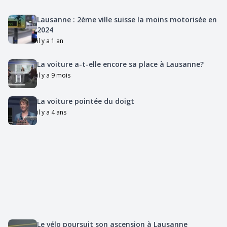
Lausanne : 2ème ville suisse la moins motorisée en
2024
il y a 1 an
La voiture a-t-elle encore sa place à Lausanne?
il y a 9 mois
La voiture pointée du doigt
il y a 4 ans
Le vélo poursuit son ascension à Lausanne