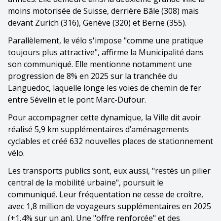
moins motorisée de Suisse, derrière Bâle (308) mais
devant Zurich (316), Genève (320) et Berne (355).
Parallèlement, le vélo s'impose "comme une pratique
toujours plus attractive", affirme la Municipalité dans
son communiqué. Elle mentionne notamment une
progression de 8% en 2025 sur la tranchée du
Languedoc, laquelle longe les voies de chemin de fer
entre Sévelin et le pont Marc-Dufour.
Pour accompagner cette dynamique, la Ville dit avoir
réalisé 5,9 km supplémentaires d’aménagements
cyclables et créé 632 nouvelles places de stationnement
vélo.
Les transports publics sont, eux aussi, "restés un pilier
central de la mobilité urbaine", poursuit le
communiqué. Leur fréquentation ne cesse de croître,
avec 1,8 million de voyageurs supplémentaires en 2025
(+1,4% sur un an). Une "offre renforcée" et des