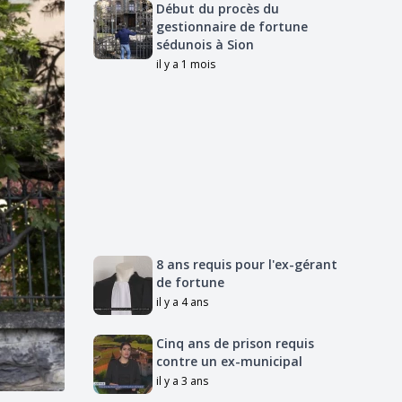
Début du procès du
gestionnaire de fortune
sédunois à Sion
il y a 1 mois
8 ans requis pour l'ex-gérant
de fortune
il y a 4 ans
Cinq ans de prison requis
contre un ex-municipal
il y a 3 ans