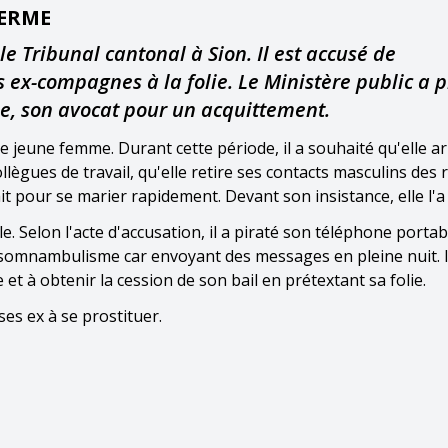
FERME
e Tribunal cantonal à Sion. Il est accusé de
 ex-compagnes à la folie. Le Ministère public a p
e, son avocat pour un acquittement.
 jeune femme. Durant cette période, il a souhaité qu'elle ar
collègues de travail, qu'elle retire ses contacts masculins des
ait pour se marier rapidement. Devant son insistance, elle l'a 
le. Selon l'acte d'accusation, il a piraté son téléphone portab
de somnambulisme car envoyant des messages en pleine nuit. Il
et à obtenir la cession de son bail en prétextant sa folie.
es ex à se prostituer.