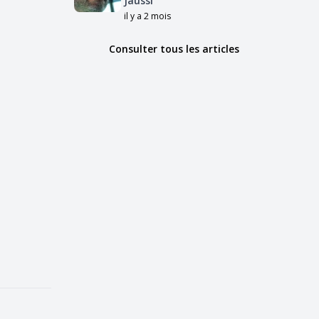
Jaussi
il y a 2 mois
Consulter tous les articles