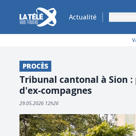
La Télé - Télévision régionale Vaud et Fribourg
Actualité
Émission
V
PROCÈS
Tribunal cantonal à Sion 
d'ex-compagnes
29.05.2026 12h26