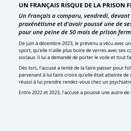
UN FRANÇAIS RISQUE DE LA PRISON 
Un Français a comparu, vendredi, devant l
proxénétisme et d'avoir poussé une de ses
pour une peine de 50 mois de prison ferm
De juin à décembre 2023, le prévenu a vécu avec une
sport, qu'elle n'aille plus boire de verres avec ses 
sociaux. Il lui a demandé de porter le voile et tout f
Dès lors, l'accusé a tenté de la faire passer pour fol
parvenant à lui faire croire qu'elle était atteinte 
réussi à lui prendre rendez-vous chez un psychiatre 
Entre 2022 et 2023, l'accusé a poussé une autre de s