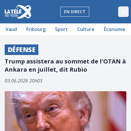
La Télé - Télévision régionale Vaud et Fribourg
EN DIRECT
Op
Vaud
Fribourg
Sport
Culture
Économie
DÉFENSE
Trump assistera au sommet de l'OTAN à
Ankara en juillet, dit Rubio
03.06.2026 20h03