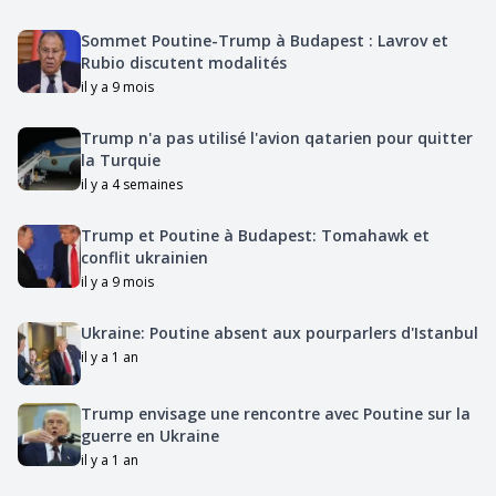
Sommet Poutine-Trump à Budapest : Lavrov et
Rubio discutent modalités
il y a 9 mois
Trump n'a pas utilisé l'avion qatarien pour quitter
la Turquie
il y a 4 semaines
Trump et Poutine à Budapest: Tomahawk et
conflit ukrainien
il y a 9 mois
Ukraine: Poutine absent aux pourparlers d'Istanbul
il y a 1 an
Trump envisage une rencontre avec Poutine sur la
guerre en Ukraine
il y a 1 an