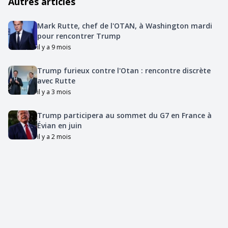
Autres articles
Mark Rutte, chef de l'OTAN, à Washington mardi
pour rencontrer Trump
il y a 9 mois
Trump furieux contre l'Otan : rencontre discrète
avec Rutte
il y a 3 mois
Trump participera au sommet du G7 en France à
Évian en juin
il y a 2 mois