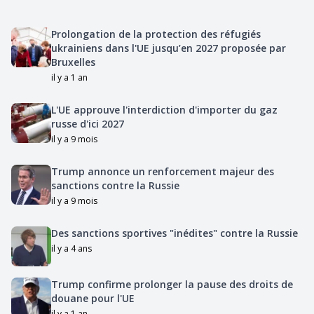
Prolongation de la protection des réfugiés
ukrainiens dans l'UE jusqu’en 2027 proposée par
Bruxelles
il y a 1 an
L'UE approuve l'interdiction d'importer du gaz
russe d'ici 2027
il y a 9 mois
Trump annonce un renforcement majeur des
sanctions contre la Russie
il y a 9 mois
Des sanctions sportives "inédites" contre la Russie
il y a 4 ans
Trump confirme prolonger la pause des droits de
douane pour l'UE
il y a 1 an