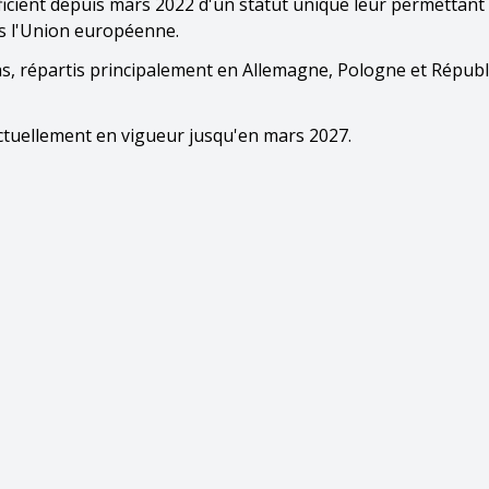
éficient depuis mars 2022 d'un statut unique leur permettant
ans l'Union européenne.
cas, répartis principalement en Allemagne, Pologne et Répub
actuellement en vigueur jusqu'en mars 2027.