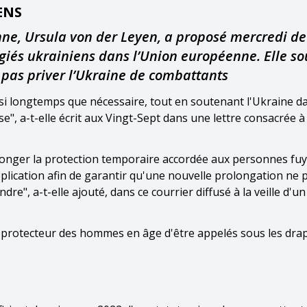
ENS
ne, Ursula von der Leyen, a proposé mercredi de
giés ukrainiens dans l’Union européenne. Elle so
e pas priver l’Ukraine de combattants
si longtemps que nécessaire, tout en soutenant l'Ukraine d
e", a-t-elle écrit aux Vingt-Sept dans une lettre consacrée à
onger la protection temporaire accordée aux personnes fuy
plication afin de garantir qu'une nouvelle prolongation ne 
ndre", a-t-elle ajouté, dans ce courrier diffusé à la veille d'
ut protecteur des hommes en âge d'être appelés sous les dr