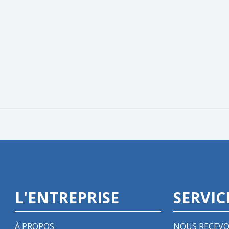
L'ENTREPRISE
SERVIC
À PROPOS
NOUS RECEVO