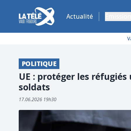
La Télé - Télévision régionale Vaud et Fribourg
Actualité
Émission
V
POLITIQUE
UE : protéger les réfugiés
soldats
17.06.2026 19h30