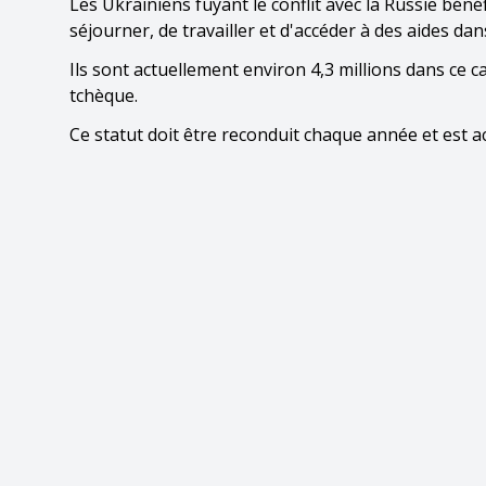
Les Ukrainiens fuyant le conflit avec la Russie bén
séjourner, de travailler et d'accéder à des aides d
Ils sont actuellement environ 4,3 millions dans ce 
tchèque.
Ce statut doit être reconduit chaque année et est 