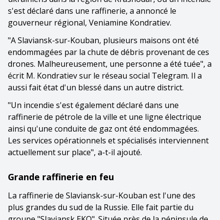
s'est déclaré dans une raffinerie, a annoncé le
gouverneur régional, Veniamine Kondratiev.
"A Slaviansk-sur-Kouban, plusieurs maisons ont été
endommagées par la chute de débris provenant de ces
drones. Malheureusement, une personne a été tuée", a
écrit M. Kondratiev sur le réseau social Telegram. Il a
aussi fait état d'un blessé dans un autre district.
"Un incendie s'est également déclaré dans une
raffinerie de pétrole de la ville et une ligne électrique
ainsi qu'une conduite de gaz ont été endommagées.
Les services opérationnels et spécialisés interviennent
actuellement sur place", a-t-il ajouté.
Grande raffinerie en feu
La raffinerie de Slaviansk-sur-Kouban est l'une des
plus grandes du sud de la Russie. Elle fait partie du
groupe "Slaviansk EKO". Située près de la péninsule de