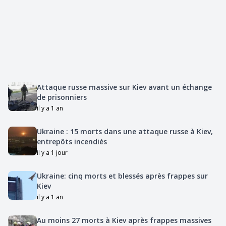
Attaque russe massive sur Kiev avant un échange
de prisonniers
il y a 1 an
Ukraine : 15 morts dans une attaque russe à Kiev,
entrepôts incendiés
il y a 1 jour
Ukraine: cinq morts et blessés après frappes sur
Kiev
il y a 1 an
Au moins 27 morts à Kiev après frappes massives