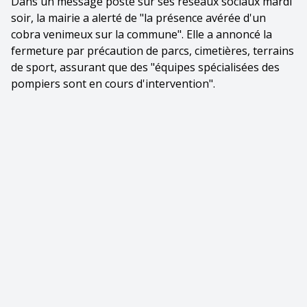
Dans un message posté sur ses réseaux sociaux mardi
soir, la mairie a alerté de "la présence avérée d'un
cobra venimeux sur la commune". Elle a annoncé la
fermeture par précaution de parcs, cimetières, terrains
de sport, assurant que des "équipes spécialisées des
pompiers sont en cours d'intervention".