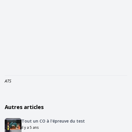
ATS
Autres articles
Tout un CO à l'épreuve du test
il y a 5 ans