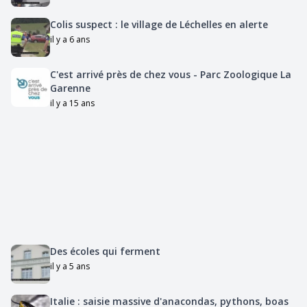
Colis suspect : le village de Léchelles en alerte
il y a 6 ans
C'est arrivé près de chez vous - Parc Zoologique La
Garenne
il y a 15 ans
Des écoles qui ferment
il y a 5 ans
Italie : saisie massive d'anacondas, pythons, boas