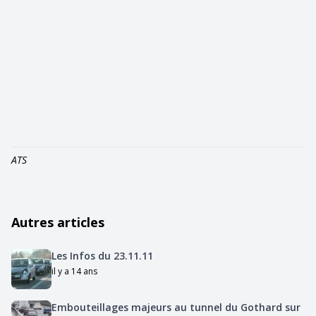
ATS
Autres articles
Les Infos du 23.11.11
il y a 14 ans
Embouteillages majeurs au tunnel du Gothard sur