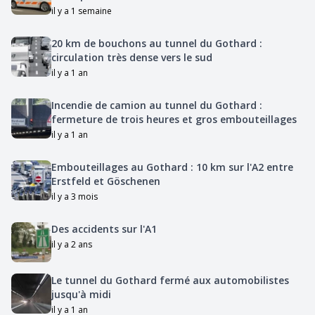
il y a 1 semaine
20 km de bouchons au tunnel du Gothard :
circulation très dense vers le sud
il y a 1 an
Incendie de camion au tunnel du Gothard :
fermeture de trois heures et gros embouteillages
il y a 1 an
Embouteillages au Gothard : 10 km sur l'A2 entre
Erstfeld et Göschenen
il y a 3 mois
Des accidents sur l'A1
il y a 2 ans
Le tunnel du Gothard fermé aux automobilistes
jusqu'à midi
il y a 1 an