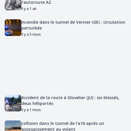
l'autoroute A2
il y a 1 an
Incendie dans le tunnel de Vernier (GE) : circulation
perturbée
il y a 5 mois
Accident de la route à Glovelier (JU) : six blessés,
deux héliportés
il y a 1 mois
collision dans le tunnel de l'a16 après un
assoupissement au volant