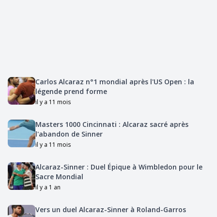
Carlos Alcaraz n°1 mondial après l'US Open : la
légende prend forme
il y a 11 mois
Masters 1000 Cincinnati : Alcaraz sacré après
l'abandon de Sinner
il y a 11 mois
Alcaraz-Sinner : Duel Épique à Wimbledon pour le
Sacre Mondial
il y a 1 an
Vers un duel Alcaraz-Sinner à Roland-Garros