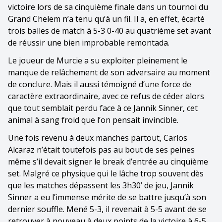
victoire lors de sa cinquième finale dans un tournoi du
Grand Chelem n’a tenu qu’à un fil. Il a, en effet, écarté
trois balles de match à 5-3 0-40 au quatrième set avant
de réussir une bien improbable remontada.
Le joueur de Murcie a su exploiter pleinement le
manque de relâchement de son adversaire au moment
de conclure. Mais il aussi témoigné d’une force de
caractère extraordinaire, avec ce refus de céder alors
que tout semblait perdu face à ce Jannik Sinner, cet
animal à sang froid que l’on pensait invincible.
Une fois revenu à deux manches partout, Carlos
Alcaraz n’était toutefois pas au bout de ses peines
même s’il devait signer le break d’entrée au cinquième
set. Malgré ce physique qui le lâche trop souvent dès
que les matches dépassent les 3h30’ de jeu, Jannik
Sinner a eu l’immense mérite de se battre jusqu’à son
dernier souffle. Mené 5-3, il revenait à 5-5 avant de se
retrouver à nouveau à deux points de la victoire à 6-5