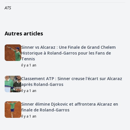
ATS
Autres articles
Sinner vs Alcaraz : Une Finale de Grand Chelem
Historique à Roland-Garros pour les Fans de
Tennis
il y a 1 an
Classement ATP : Sinner creuse l'écart sur Alcaraz
après Roland-Garros
il y a 1 an
Sinner élimine Djokovic et affrontera Alcaraz en
finale de Roland-Garros
il y a 1 an