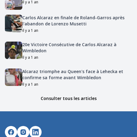
il y a 1 an
Carlos Alcaraz en finale de Roland-Garros après
l'abandon de Lorenzo Musetti
il y a 1 an
20e Victoire Consécutive de Carlos Alcaraz à
Wimbledon
il y a 1 an
Alcaraz triomphe au Queen's face à Lehecka et
confirme sa forme avant Wimbledon
il y a 1 an
Consulter tous les articles