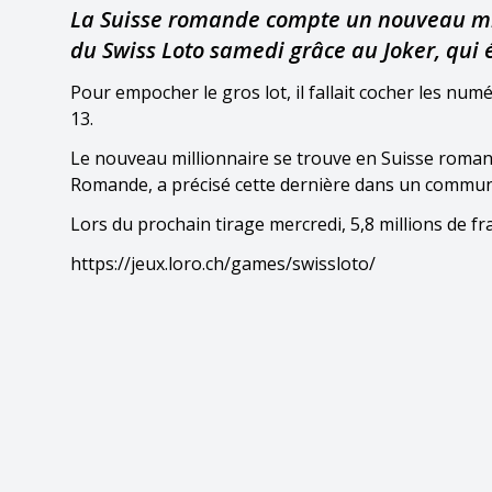
La Suisse romande compte un nouveau mil
du Swiss Loto samedi grâce au Joker, qui 
Pour empocher le gros lot, il fallait cocher les numé
13.
Le nouveau millionnaire se trouve en Suisse romande 
Romande, a précisé cette dernière dans un commun
Lors du prochain tirage mercredi, 5,8 millions de f
https://jeux.loro.ch/games/swissloto/