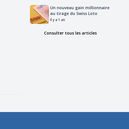
Un nouveau gain millionnaire
au tirage du Swiss Loto
il y a 1 an
Consulter tous les articles