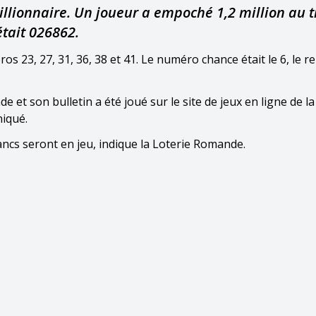
lionnaire. Un joueur a empoché 1,2 million au t
était 026862.
ros 23, 27, 31, 36, 38 et 41. Le numéro chance était le 6, le r
et son bulletin a été joué sur le site de jeux en ligne de la
iqué.
rancs seront en jeu, indique la Loterie Romande.