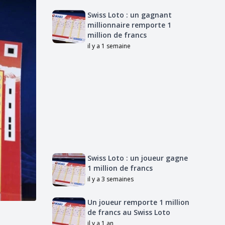
Swiss Loto : un gagnant
millionnaire remporte 1
million de francs
il y a 1 semaine
Swiss Loto : un joueur gagne
1 million de francs
il y a 3 semaines
Un joueur remporte 1 million
de francs au Swiss Loto
il y a 1 an