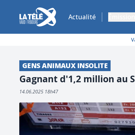
La Télé - Télévision régionale Vaud et Fribourg
Actualité
Émission
V
GENS ANIMAUX INSOLITE
Gagnant d'1,2 million au 
14.06.2025 18h47