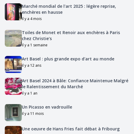
Marché mondial de l'art 2025 : légère reprise,
enchères en hausse
il y a 4 mois
Toiles de Monet et Renoir aux enchères à Paris
chez Christie's
il y a 1 semaine
Art Basel : plus grande expo d'art au monde
il y a 12 ans
Art Basel 2024 à Bâle: Confiance Maintenue Malgré
le Ralentissement du Marché
il y a 1 an
Un Picasso en vadrouille
il y a 11 mois
Une oeuvre de Hans Fries fait débat à Fribourg