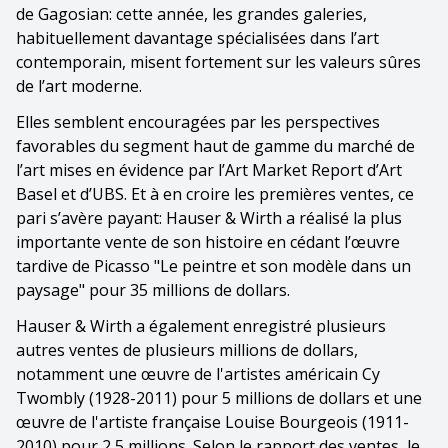
de Gagosian: cette année, les grandes galeries,
habituellement davantage spécialisées dans l’art
contemporain, misent fortement sur les valeurs sûres
de l’art moderne.
Elles semblent encouragées par les perspectives
favorables du segment haut de gamme du marché de
l’art mises en évidence par l’Art Market Report d’Art
Basel et d’UBS. Et à en croire les premières ventes, ce
pari s’avère payant: Hauser & Wirth a réalisé la plus
importante vente de son histoire en cédant l’œuvre
tardive de Picasso "Le peintre et son modèle dans un
paysage" pour 35 millions de dollars.
Hauser & Wirth a également enregistré plusieurs
autres ventes de plusieurs millions de dollars,
notamment une œuvre de l'artistes américain Cy
Twombly (1928-2011) pour 5 millions de dollars et une
œuvre de l'artiste française Louise Bourgeois (1911-
2010) pour 2,5 millions. Selon le rapport des ventes, le