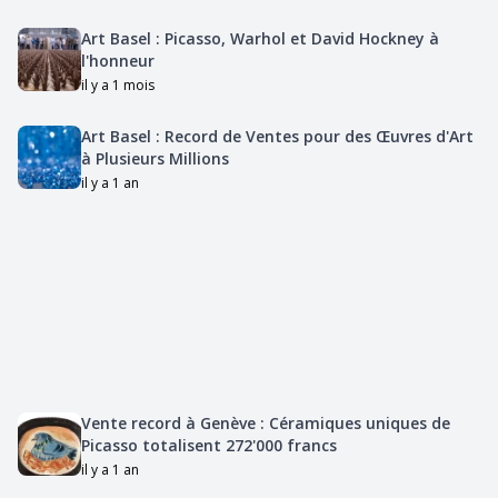
Art Basel : Picasso, Warhol et David Hockney à
l'honneur
il y a 1 mois
Art Basel : Record de Ventes pour des Œuvres d'Art
à Plusieurs Millions
il y a 1 an
Vente record à Genève : Céramiques uniques de
Picasso totalisent 272'000 francs
il y a 1 an