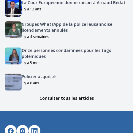
La Cour Européenne donne raison à Arnaud Bédat
il y a 12 ans
Groupes WhatsApp de la police lausannoise :
licenciements annulés
il y a 4 semaines
Onze personnes condamnées pour les tags
polémiques
il y a 5 mois
Policier acquitté
il y a 6 ans
Consulter tous les articles