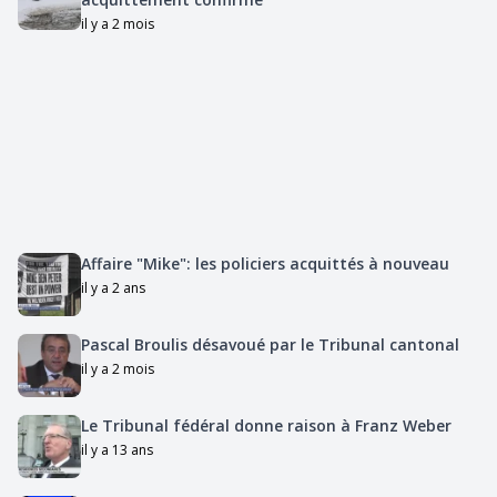
il y a 2 mois
Affaire "Mike": les policiers acquittés à nouveau
il y a 2 ans
Pascal Broulis désavoué par le Tribunal cantonal
il y a 2 mois
Le Tribunal fédéral donne raison à Franz Weber
il y a 13 ans