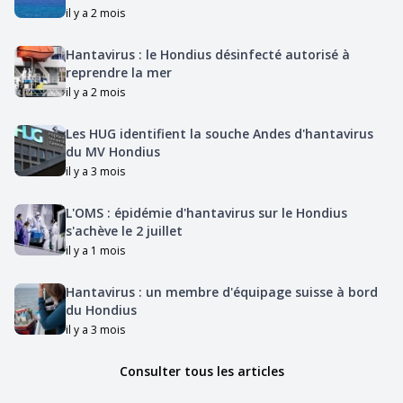
il y a 2 mois
Hantavirus : le Hondius désinfecté autorisé à
reprendre la mer
il y a 2 mois
Les HUG identifient la souche Andes d'hantavirus
du MV Hondius
il y a 3 mois
L'OMS : épidémie d'hantavirus sur le Hondius
s'achève le 2 juillet
il y a 1 mois
Hantavirus : un membre d'équipage suisse à bord
du Hondius
il y a 3 mois
Consulter tous les articles