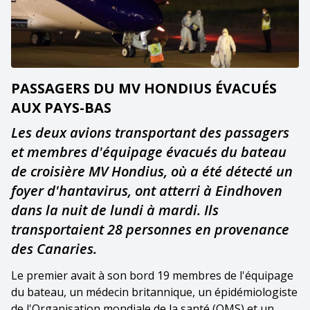
PASSAGERS DU MV HONDIUS ÉVACUÉS
AUX PAYS-BAS
Les deux avions transportant des passagers
et membres d'équipage évacués du bateau
de croisière MV Hondius, où a été détecté un
foyer d'hantavirus, ont atterri à Eindhoven
dans la nuit de lundi à mardi. Ils
transportaient 28 personnes en provenance
des Canaries.
Le premier avait à son bord 19 membres de l'équipage
du bateau, un médecin britannique, un épidémiologiste
de l'Organisation mondiale de la santé (OMS) et un