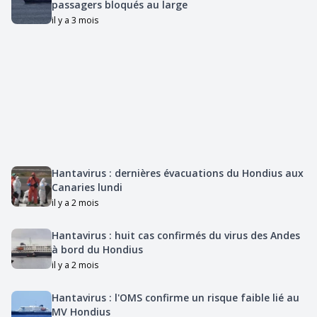
passagers bloqués au large
il y a 3 mois
Hantavirus : dernières évacuations du Hondius aux
Canaries lundi
il y a 2 mois
Hantavirus : huit cas confirmés du virus des Andes
à bord du Hondius
il y a 2 mois
Hantavirus : l'OMS confirme un risque faible lié au
MV Hondius