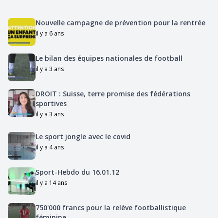
Nouvelle campagne de prévention pour la rentrée
il y a 6 ans
Le bilan des équipes nationales de football
il y a 3 ans
DROIT : Suisse, terre promise des fédérations
sportives
il y a 3 ans
Le sport jongle avec le covid
il y a 4 ans
Sport-Hebdo du 16.01.12
il y a 14 ans
750'000 francs pour la relève footballistique
féminine