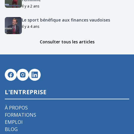
il y a 2 ans
Le sport bénéfique aux finances vaudoises
il y a 4 ans
Consulter tous les articles
L'ENTREPRISE
À PROPOS
FORMATIONS
EMPLOI
BLOG