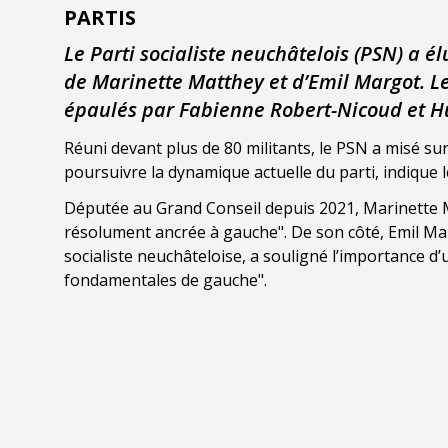
PARTIS
Le Parti socialiste neuchâtelois (PSN) a
de Marinette Matthey et d’Emil Margot. L
épaulés par Fabienne Robert-Nicoud et Hu
Réuni devant plus de 80 militants, le PSN a misé su
poursuivre la dynamique actuelle du parti, indique
Députée au Grand Conseil depuis 2021, Marinette 
résolument ancrée à gauche". De son côté, Emil Ma
socialiste neuchâteloise, a souligné l’importance d
fondamentales de gauche".