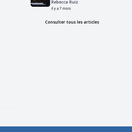
Rebecca Ruiz
il y a 7 mois
Consulter tous les articles