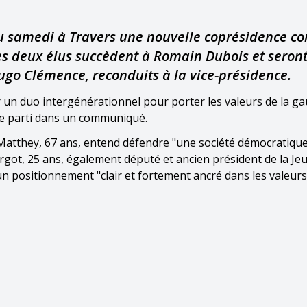
 élu samedi à Travers une nouvelle coprésidence 
es deux élus succèdent à Romain Dubois et seron
go Clémence, reconduits à la vice-présidence.
r un duo intergénérationnel pour porter les valeurs de la ga
 le parti dans un communiqué.
Matthey, 67 ans, entend défendre "une société démocratiqu
rgot, 25 ans, également député et ancien président de la Je
’un positionnement "clair et fortement ancré dans les valeurs