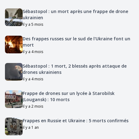
Sébastopol : un mort après une frappe de drone
ukrainien
il y a 5 mois
Des frappes russes sur le sud de l'Ukraine font un
mort
il y a 4 mois
Sébastopol : 1 mort, 2 blessés après attaque de
drones ukrainiens
il y a 4 mois
Frappe de drones sur un lycée à Starobilsk
(Lougansk) : 10 morts
il y a 2 mois
Frappes en Russie et Ukraine : 5 morts confirmés
il y a 1 an