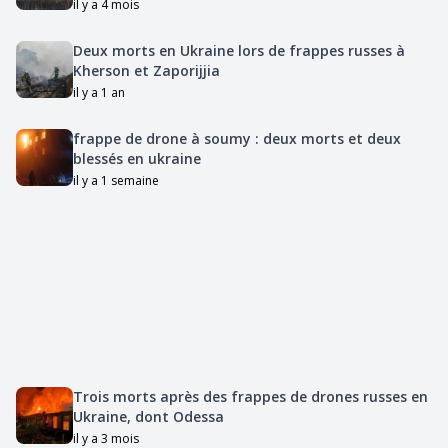
il y a 4 mois
Deux morts en Ukraine lors de frappes russes à
Kherson et Zaporijjia
il y a 1 an
frappe de drone à soumy : deux morts et deux
blessés en ukraine
il y a 1 semaine
Trois morts après des frappes de drones russes en
Ukraine, dont Odessa
il y a 3 mois