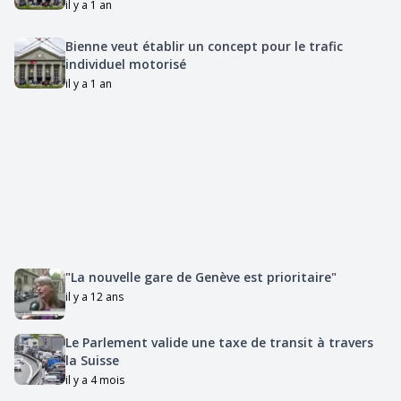
il y a 1 an
Bienne veut établir un concept pour le trafic
individuel motorisé
il y a 1 an
"La nouvelle gare de Genève est prioritaire"
il y a 12 ans
Le Parlement valide une taxe de transit à travers
la Suisse
il y a 4 mois