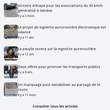
Victoire d'étape pour les associations du 30 km/h
généralisé à Genève
il y a 3 mois
Le projet de vignette autoroutière électronique est
relancé
il y a 11 ans
Le peuple votera sur la vignette autoroutière
il y a 12 ans
Deux offres pour prioriser les transports publics
il y a 4 ans
Un marquage pour sensibiliser au partage de la
route
il y a 11 mois
Consulter tous les articles