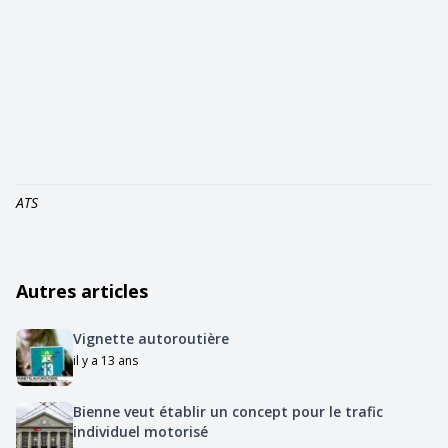
ATS
Autres articles
Vignette autoroutière
il y a 13 ans
Bienne veut établir un concept pour le trafic
individuel motorisé