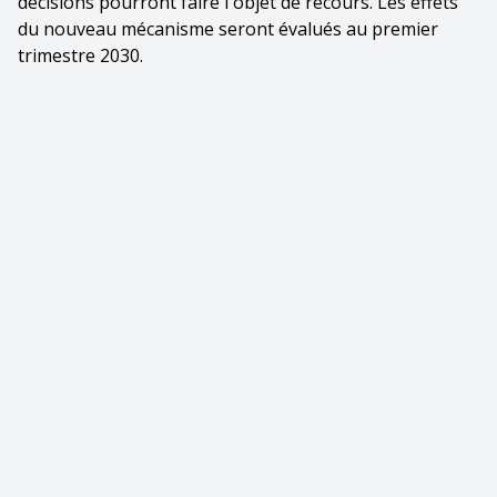
décisions pourront faire l'objet de recours. Les effets
du nouveau mécanisme seront évalués au premier
trimestre 2030.