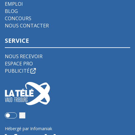
EMPLOI
BLOG
CONCOURS
NOUS CONTACTER
SERVICE
NOUS RECEVOIR
ESPACE PRO
PUBLICITÉ
Use setting
Hébergé par Infomaniak