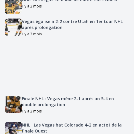
il y a 2 mois
Vegas égalise à 2-2 contre Utah en 1er tour NHL
après prolongation
il y a 3 mois
Finale NHL : Vegas mène 2-1 après un 5-4 en
double prolongation
il y a 2 mois
NHL : Las Vegas bat Colorado 4-2 en acte I de la
finale Ouest