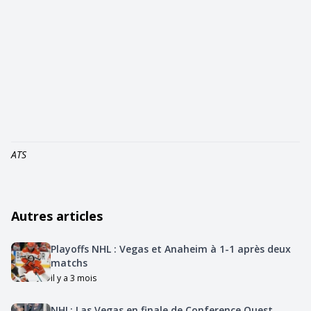
ATS
Autres articles
Playoffs NHL : Vegas et Anaheim à 1-1 après deux
matchs
il y a 3 mois
NHL: Las Vegas en finale de Conference Ouest