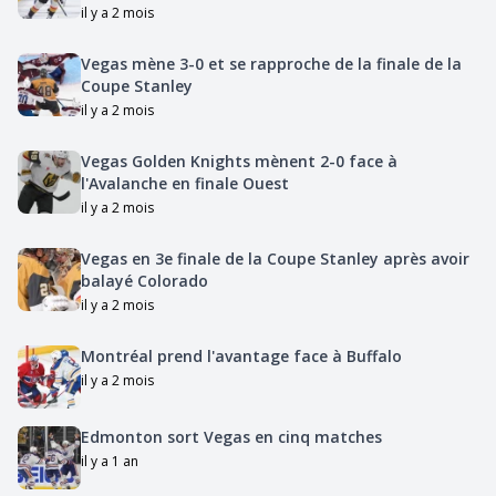
il y a 2 mois
Vegas mène 3-0 et se rapproche de la finale de la
Coupe Stanley
il y a 2 mois
Vegas Golden Knights mènent 2-0 face à
l'Avalanche en finale Ouest
il y a 2 mois
Vegas en 3e finale de la Coupe Stanley après avoir
balayé Colorado
il y a 2 mois
Montréal prend l'avantage face à Buffalo
il y a 2 mois
Edmonton sort Vegas en cinq matches
il y a 1 an