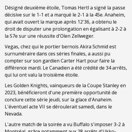
Désigné deuxième étoile, Tomas Hertl a signé la passe
décisive sur le 1-1 et a marqué le 2-1 à la 45e. Anaheim,
qui avait ouvert la marque après 12'36, a obtenu le
droit de disputer une prolongation en égalisant à 2-2 à
la 57e sur une réussite d'Olen Zellweger.
Vegas, chez qui le portier bernois Akira Schmid est
surnuméraire dans ces séries finales, a aussi pu
compter sur son gardien Carter Hart pour faire la
différence mardi. Le Canadien a été crédité de 34 arrêts,
qui lui ont valu la troisième étoile.
Les Golden Knights, vainqueurs de la Coupe Stanley en
2023, bénéficieront d'une première opportunité de
conclure cette série jeudi, sur la glace d'Anaheim.
L'éventuel acte VII se déroulerait samedi, dans le
Nevada.
L'autre match de la soirée a vu Buffalo s'imposer 3-2 à
Montréal, grâce notamment aux 28 arrêts d'Ukko-