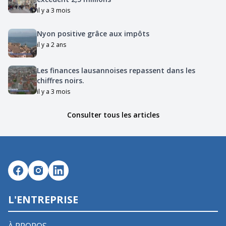
il y a 3 mois
Nyon positive grâce aux impôts
il y a 2 ans
Les finances lausannoises repassent dans les
chiffres noirs.
il y a 3 mois
Consulter tous les articles
L'ENTREPRISE
À PROPOS