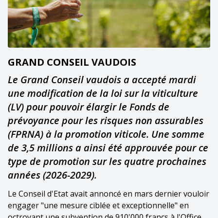
GRAND CONSEIL VAUDOIS
Le Grand Conseil vaudois a accepté mardi
une modification de la loi sur la viticulture
(LV) pour pouvoir élargir le Fonds de
prévoyance pour les risques non assurables
(FPRNA) à la promotion viticole. Une somme
de 3,5 millions a ainsi été approuvée pour ce
type de promotion sur les quatre prochaines
années (2026-2029).
Le Conseil d'Etat avait annoncé en mars dernier vouloir
engager "une mesure ciblée et exceptionnelle" en
octroyant une subvention de 910'000 francs à l'Office