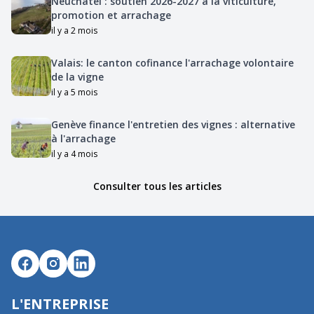
Neuchâtel : soutien 2026-2027 à la viticulture,
promotion et arrachage
il y a 2 mois
Valais: le canton cofinance l'arrachage volontaire
de la vigne
il y a 5 mois
Genève finance l'entretien des vignes : alternative
à l'arrachage
il y a 4 mois
Consulter tous les articles
L'ENTREPRISE