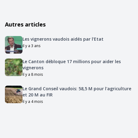
Autres articles
Les vignerons vaudois aidés par l'Etat
il y a 3 ans
Le Canton débloque 17 millions pour aider les
vignerons
il y a 8 mois
Le Grand Conseil vaudois: 58,5 M pour l'agriculture
et 20 M au FIR
il y a 4 mois