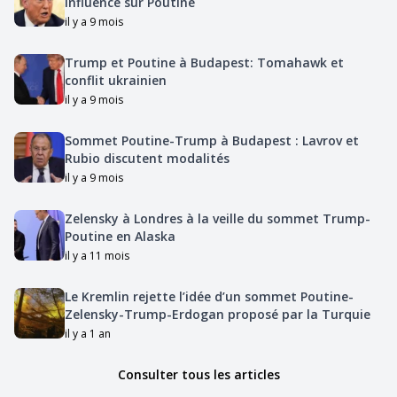
influence sur Poutine
il y a 9 mois
Trump et Poutine à Budapest: Tomahawk et
conflit ukrainien
il y a 9 mois
Sommet Poutine-Trump à Budapest : Lavrov et
Rubio discutent modalités
il y a 9 mois
Zelensky à Londres à la veille du sommet Trump-
Poutine en Alaska
il y a 11 mois
Le Kremlin rejette l’idée d’un sommet Poutine-
Zelensky-Trump-Erdogan proposé par la Turquie
il y a 1 an
Consulter tous les articles