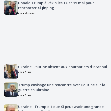
Donald Trump à Pékin les 14 et 15 mai pour
rencontrer Xi Jinping
il y a 4 mois
Ukraine: Poutine absent aux pourparlers d'Istanbul
il y a 1 an
Trump envisage une rencontre avec Poutine sur la
guerre en Ukraine
il y a 1 an
Ukraine : Trump dit que Xi peut avoir une grande