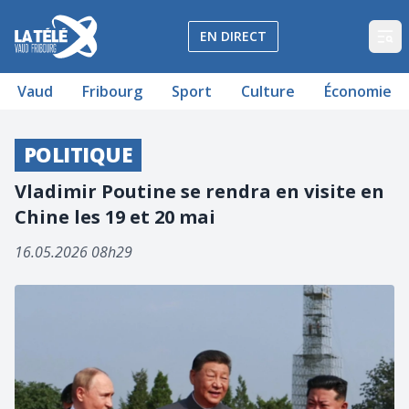
La Télé - Télévision régionale Vaud et Fribourg
EN DIRECT
Op
Vaud
Fribourg
Sport
Culture
Économie
POLITIQUE
Vladimir Poutine se rendra en visite en
Chine les 19 et 20 mai
16.05.2026 08h29