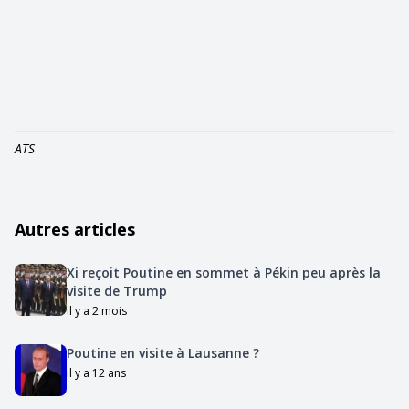
ATS
Autres articles
Xi reçoit Poutine en sommet à Pékin peu après la
visite de Trump
il y a 2 mois
Poutine en visite à Lausanne ?
il y a 12 ans