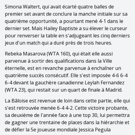
Simona Waltert, qui avait écarté quatre balles de
premier set avant de conclure la manche initiale sur sa
quatrième opportunité, a pourtant mené 4-1 dans le
dernier set. Mais Hailey Baptiste a su élever le curseur
pour renverser la table en s'adjugeant les cinq derniers
jeux d'un match qui a duré près de trois heures.
Rebeka Masarova (WTA 160), qui était elle aussi
parvenue à sortir des qualifications dans la Ville
éternelle, est en revanche parvenue à enchaîner un
quatrième succès consécutif. Elle s'est imposée 4-6 6-4
6-4 devant la gauchère canadienne Leylah Fernandez
(WTA 23), qui restait sur un quart de finale à Madrid.
La Bâloise est revenue de loin dans cette partie, elle qui
s'est retrouvée menée 6-4 4-2. Cette victoire probante,
sa deuxième de l'année face à une top 30, lui permettra
de gagner une trentaine de places dans la hiérarchie et
de défier la 5e joueuse mondiale Jessica Pegula