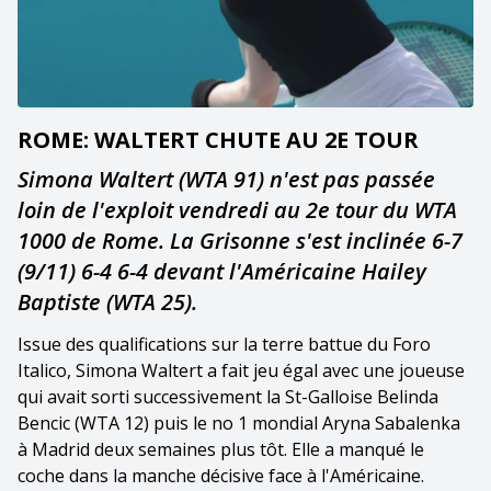
ROME: WALTERT CHUTE AU 2E TOUR
Simona Waltert (WTA 91) n'est pas passée
loin de l'exploit vendredi au 2e tour du WTA
1000 de Rome. La Grisonne s'est inclinée 6-7
(9/11) 6-4 6-4 devant l'Américaine Hailey
Baptiste (WTA 25).
Issue des qualifications sur la terre battue du Foro
Italico, Simona Waltert a fait jeu égal avec une joueuse
qui avait sorti successivement la St-Galloise Belinda
Bencic (WTA 12) puis le no 1 mondial Aryna Sabalenka
à Madrid deux semaines plus tôt. Elle a manqué le
coche dans la manche décisive face à l'Américaine.