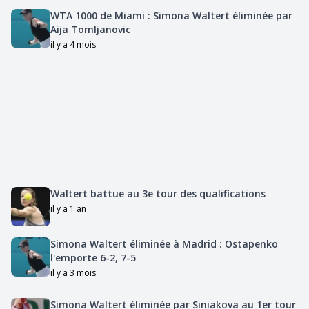
WTA 1000 de Miami : Simona Waltert éliminée par
Aija Tomljanovic
il y a 4 mois
Waltert battue au 3e tour des qualifications
il y a 1 an
Simona Waltert éliminée à Madrid : Ostapenko
l'emporte 6-2, 7-5
il y a 3 mois
Simona Waltert éliminée par Siniakova au 1er tour