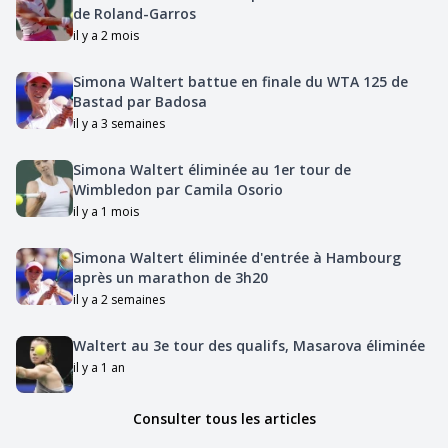
de Roland-Garros
il y a 2 mois
Simona Waltert battue en finale du WTA 125 de
Bastad par Badosa
il y a 3 semaines
Simona Waltert éliminée au 1er tour de
Wimbledon par Camila Osorio
il y a 1 mois
Simona Waltert éliminée d'entrée à Hambourg
après un marathon de 3h20
il y a 2 semaines
Waltert au 3e tour des qualifs, Masarova éliminée
il y a 1 an
Consulter tous les articles