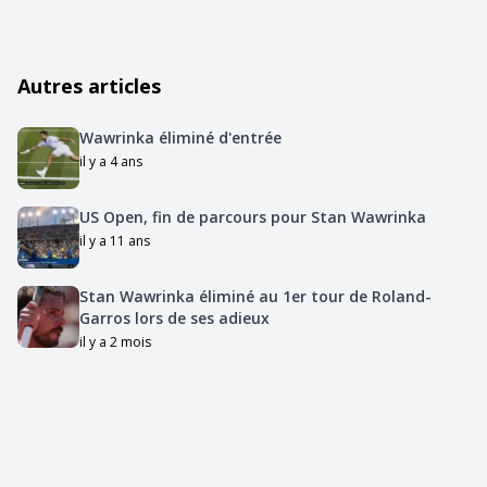
Autres articles
Wawrinka éliminé d'entrée
il y a 4 ans
US Open, fin de parcours pour Stan Wawrinka
il y a 11 ans
Stan Wawrinka éliminé au 1er tour de Roland-
Garros lors de ses adieux
il y a 2 mois