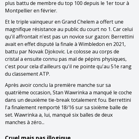
plus battu de membre du top 100 depuis le 1er tour à
Montpellier en février.
Et le triple vainqueur en Grand Chelem a offert une
magnifique résistance au public du court no 1. Car celui
qu'il affrontait n'est pas un novice sur gazon: Berrettini
avait en effet disputé la finale à Wimbledon en 2021,
battu par Novak Djokovic. Le colosse au corps de
cristal a ensuite connu pas mal de pépins physiques,
c'est pour cela d'ailleurs qu'il ne pointe qu'au 51e rang
du classement ATP.
Après avoir conclu la première manche sur sa
quatrième occasion, Stan Wawrinka a manqué le coche
dans un deuxième tie-break totalement fou. Berrettini
l'a finalement remporté 18/16 sur sa sixième balle de
set. Wawrinka a, lui, manqué six balles de deux
manches à zéro...
Cruel mais pas illogique