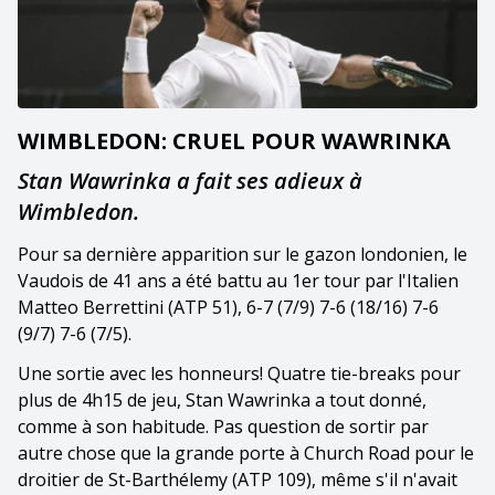
WIMBLEDON: CRUEL POUR WAWRINKA
Stan Wawrinka a fait ses adieux à
Wimbledon.
Pour sa dernière apparition sur le gazon londonien, le
Vaudois de 41 ans a été battu au 1er tour par l'Italien
Matteo Berrettini (ATP 51), 6-7 (7/9) 7-6 (18/16) 7-6
(9/7) 7-6 (7/5).
Une sortie avec les honneurs! Quatre tie-breaks pour
plus de 4h15 de jeu, Stan Wawrinka a tout donné,
comme à son habitude. Pas question de sortir par
autre chose que la grande porte à Church Road pour le
droitier de St-Barthélemy (ATP 109), même s'il n'avait