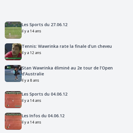
Les Sports du 27.06.12
il y a 14 ans
Tennis: Wawrinka rate la finale d'un cheveu
il y a 12 ans
Stan Wawrinka éliminé au 2e tour de l’Open
d’Australie
il y a 8 ans
Les Sports du 04.06.12
il y a 14 ans
Les Infos du 04.06.12
il y a 14 ans