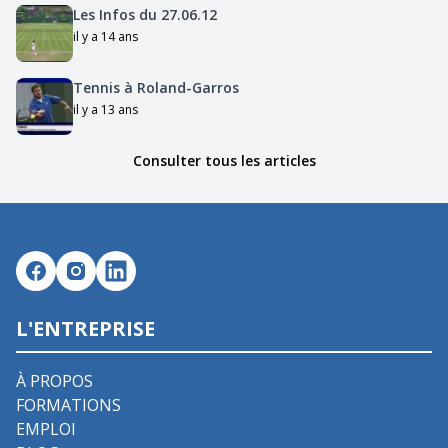
Les Infos du 27.06.12
il y a 14 ans
Tennis à Roland-Garros
il y a 13 ans
Consulter tous les articles
L'ENTREPRISE
À PROPOS
FORMATIONS
EMPLOI