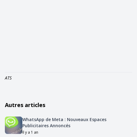
ATS
Autres articles
WhatsApp de Meta : Nouveaux Espaces
Publicitaires Annoncés
il y a 1 an