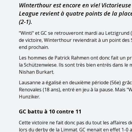
Winterthour est encore en vie! Victorieus
League revient à quatre points de la plac
(2-1).
"Winti" et GC se retrouveront mardi au Letzigrund (
de victoire, Winterthour reviendrait à un point de
end prochain.
Les hommes de Patrick Rahmen ont donc fait un pr
la Schützenwiese. Ils sont très bien entrés dans le
Nishan Burkart.
Lausanne a égalisé en deuxième période (56e) grâc
Renovales (18 ans), entré en jeu à la pause. Mais "Wi
Hunziker.
GC battu à 10 contre 11
Cette victoire ne fait donc pas du tout les affaires 
lors du derby de la Limmat. GC menait en effet 1-0