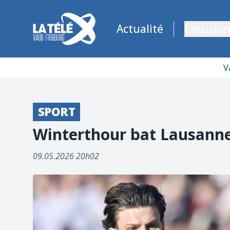
La Télé - Télévision régionale Vaud et Fribourg
Actualité
Émission
V
SPORT
Winterthour bat Lausanne
09.05.2026 20h02