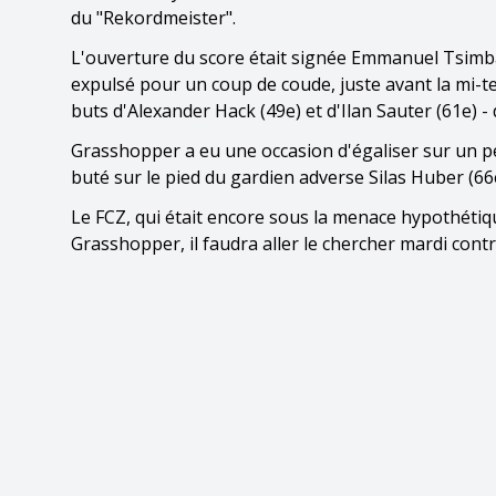
du "Rekordmeister".
L'ouverture du score était signée Emmanuel Tsimba 
expulsé pour un coup de coude, juste avant la mi-te
buts d'Alexander Hack (49e) et d'Ilan Sauter (61e) -
Grasshopper a eu une occasion d'égaliser sur un p
buté sur le pied du gardien adverse Silas Huber (66
Le FCZ, qui était encore sous la menace hypothéti
Grasshopper, il faudra aller le chercher mardi cont