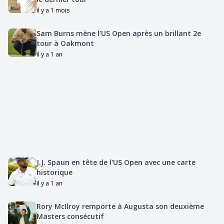
il y a 1 mois
Sam Burns mène l'US Open après un brillant 2e
tour à Oakmont
il y a 1 an
J.J. Spaun en tête de l'US Open avec une carte
historique
il y a 1 an
Rory McIlroy remporte à Augusta son deuxième
Masters consécutif