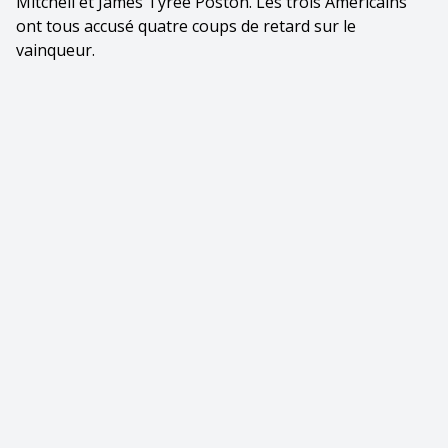
Mitchell et James Tyree Poston. Les trois Américains
ont tous accusé quatre coups de retard sur le
vainqueur.