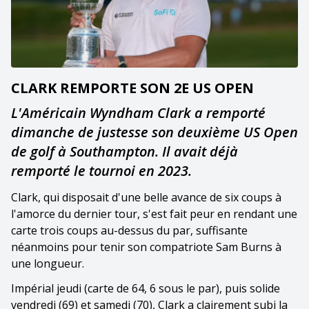
CLARK REMPORTE SON 2E US OPEN
L'Américain Wyndham Clark a remporté
dimanche de justesse son deuxième US Open
de golf à Southampton. Il avait déjà
remporté le tournoi en 2023.
Clark, qui disposait d'une belle avance de six coups à
l'amorce du dernier tour, s'est fait peur en rendant une
carte trois coups au-dessus du par, suffisante
néanmoins pour tenir son compatriote Sam Burns à
une longueur.
Impérial jeudi (carte de 64, 6 sous le par), puis solide
vendredi (69) et samedi (70), Clark a clairement subi la