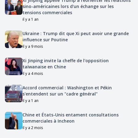
Xi Jinping appelle Trump à réorienter les relations
sino-américaines lors d'un échange sur les
tensions commerciales
il y a 1 an
Ukraine : Trump dit que Xi peut avoir une grande
influence sur Poutine
il y a 9 mois
Xi Jinping invite la cheffe de l'opposition
taïwanaise en Chine
il y a 4 mois
Accord commercial : Washington et Pékin
s'entendent sur un "cadre général"
il y a 1 an
Chine et États-Unis entament consultations
commerciales à Incheon
il y a 2 mois