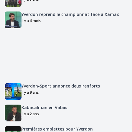
Yverdon reprend le championnat face à Xamax
il y a 6 mois
Yverdon-Sport annonce deux renforts
il y a 9 ans
Kabacalman en Valais
il y a 2 ans
Premières emplettes pour Yverdon