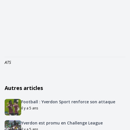
ATS
Autres articles
Football : Yverdon Sport renforce son attaque
il y a 5 ans
Yverdon est promu en Challenge League
il y a 5 ans