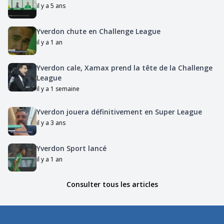
il y a 5 ans
Yverdon chute en Challenge League
il y a 1 an
Yverdon cale, Xamax prend la tête de la Challenge
League
il y a 1 semaine
Yverdon jouera définitivement en Super League
il y a 3 ans
Yverdon Sport lancé
il y a 1 an
Consulter tous les articles