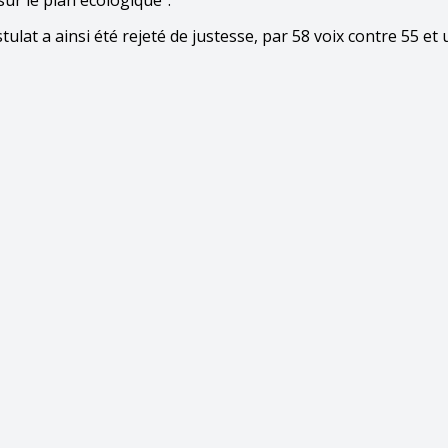
ur le plan écologique".
tulat a ainsi été rejeté de justesse, par 58 voix contre 55 et