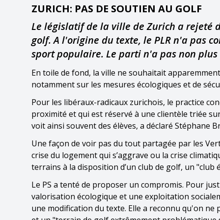
ZURICH: PAS DE SOUTIEN AU GOLF
Le législatif de la ville de Zurich a rejet
golf. A l'origine du texte, le PLR n'a pas 
sport populaire. Le parti n'a pas non plu
En toile de fond, la ville ne souhaitait apparemment
notamment sur les mesures écologiques et de sécur
Pour les libéraux-radicaux zurichois, le practice co
proximité et qui est réservé à une clientèle triée s
voit ainsi souvent des élèves, a déclaré Stéphane B
Une façon de voir pas du tout partagée par les Vert
crise du logement qui s’aggrave ou la crise climatiqu
terrains à la disposition d’un club de golf, un "club
Le PS a tenté de proposer un compromis. Pour justifie
valorisation écologique et une exploitation socialem
une modification du texte. Elle a reconnu qu'on ne 