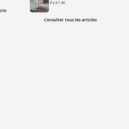
il y a 1 an
 une
Consulter tous les articles