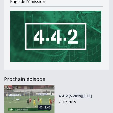
Page de l'émission
Prochain épisode
4-4-2 [S.2019][E.13]
4-4-2 [S.2019][E.13]
29.05.2019
00:19:40