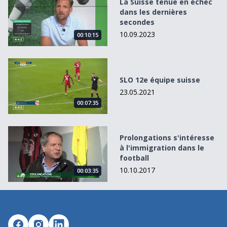
La Suisse tenue en échec
dans les dernières
secondes
10.09.2023
00:10:15
SLO 12e équipe suisse
SLO 12e équipe suisse
23.05.2021
00:07:35
Prolongations s&#039;intéresse à l&#039;immigration dan
Prolongations s'intéresse
à l'immigration dans le
football
10.10.2017
00:03:35