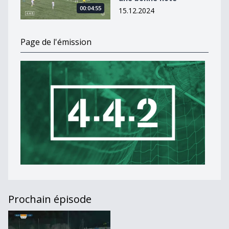
00:04:55
15.12.2024
Page de l'émission
Prochain épisode
4-4-2 [S.2019][E.17]