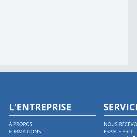
e bonne note
L'ENTREPRISE
SERVIC
À PROPOS
NOUS RECEVO
FORMATIONS
ESPACE PRO