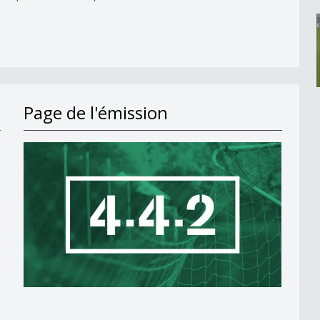
Page de l'émission
C Venoge