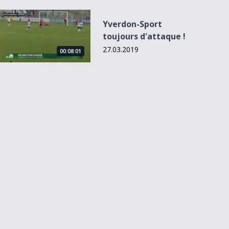
Yverdon-Sport toujours d&#039;attaque !
Yverdon-Sport
toujours d'attaque !
27.03.2019
00:08:01