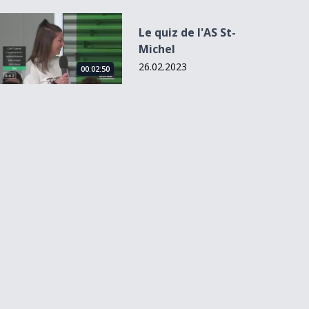
Le quiz de l&#039;AS St-Michel
Le quiz de l'AS St-
Michel
26.02.2023
00:02:50