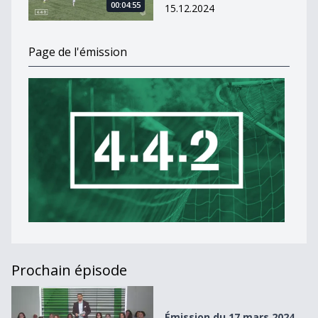
00:04:55
15.12.2024
Page de l'émission
Prochain épisode
Émission du 17 mars 2024
Émission du 17 mars 2024