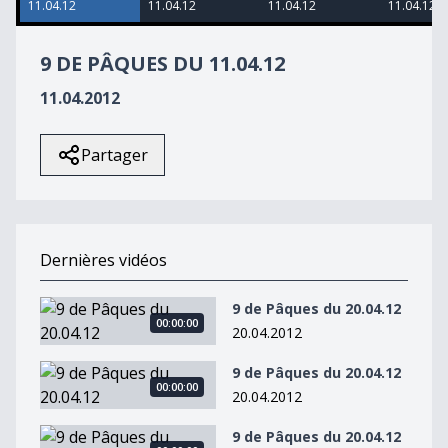
11.04.12
11.04.12
11.04.12
11.04.12
33
seconds
9 DE PÂQUES DU 11.04.12
11.04.2012
Partager
Dernières vidéos
9 de Pâques du 20.04.12
9 de Pâques du 20.04.12
00:00:00
20.04.2012
9 de Pâques du 20.04.12
9 de Pâques du 20.04.12
00:00:00
20.04.2012
9 de Pâques du 20.04.12
9 de Pâques du 20.04.12