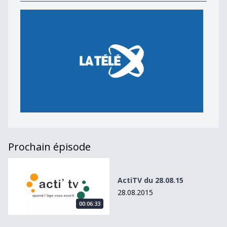
Prochain épisode
ActiTV du 28.08.15
ActiTV du 28.08.15
28.08.2015
00:06:33