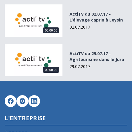
ActiTV du 02.07.17 - L’élevage caprin à Leysin
ActiTV du 02.07.17 -
L’élevage caprin à Leysin
02.07.2017
00:00:00
ActiTV du 29.07.17 - Agritourisme dans le Jura
ActiTV du 29.07.17 -
Agritourisme dans le Jura
29.07.2017
00:00:00
L'ENTREPRISE