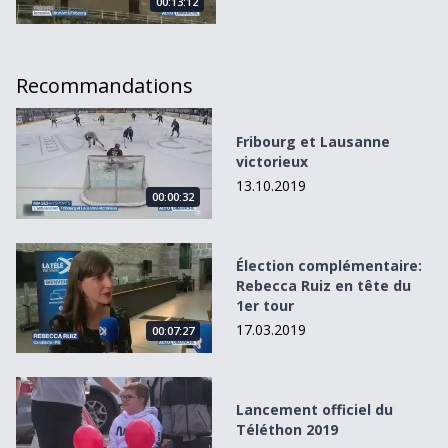
00:13:12
Recommandations
Fribourg et Lausanne victorieux
Fribourg et Lausanne
victorieux
13.10.2019
00:00:32
Élection complémentaire: Rebecca Ruiz en tête du 1er tou
Élection complémentaire:
Rebecca Ruiz en tête du
1er tour
17.03.2019
00:07:27
Lancement officiel du Téléthon 2019
Lancement officiel du
Téléthon 2019