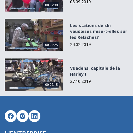
08.09.2019
00:02:38
Les stations de ski vaudoises mise-t-elles sur les Relâches
Les stations de ski
vaudoises mise-t-elles sur
les Relâches?
24.02.2019
00:02:25
Vuadens, capitale de la Harley !
Vuadens, capitale de la
Harley !
27.10.2019
00:02:15