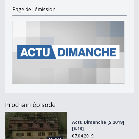
Page de l'émission
Prochain épisode
Actu Dimanche [S.2019][E.13]
Actu Dimanche [S.2019]
[E.13]
07.04.2019