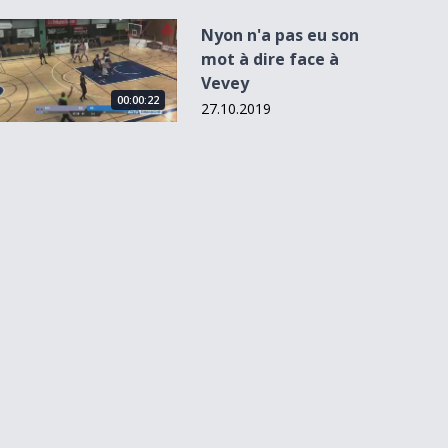
Nyon n&#039;a pas eu son mot à dire face à Vevey
Nyon n'a pas eu son
mot à dire face à
Vevey
00:00:22
27.10.2019