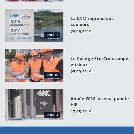
La LNM reprend des couleurs
La LNM reprend des
couleurs
25.06.2019
00:00:31
Le Collège Ste-Croix coupé en deux
Le Collège Ste-Croix coupé
en deux
25.09.2019
00:01:49
Année 2018 intense pour le HIB
Année 2018 intense pour le
HIB
17.05.2019
00:00:34