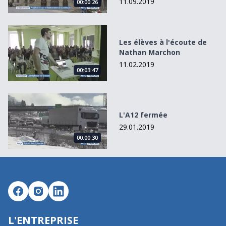
11.09.2019
00:00:26
Les élèves à l&#039;écoute de Nathan Marchon
Les élèves à l'écoute de
Nathan Marchon
11.02.2019
00:03:47
L&#039;A12 fermée
L'A12 fermée
29.01.2019
00:00:30
L'ENTREPRISE