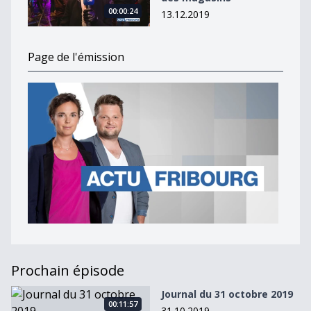
00:00:24
13.12.2019
Page de l'émission
Prochain épisode
Journal du 31 octobre 2019
Journal du 31 octobre 2019
00:11:57
31.10.2019