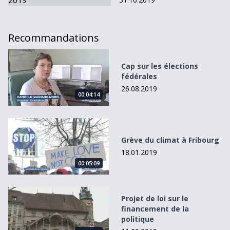
Recommandations
Cap sur les élections fédérales
Cap sur les élections
fédérales
26.08.2019
00:04:14
Grève du climat à Fribourg
Grève du climat à Fribourg
18.01.2019
00:05:09
Projet de loi sur le financement de la politique
Projet de loi sur le
financement de la
politique