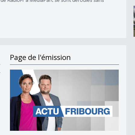
Page de l'émission
y
r