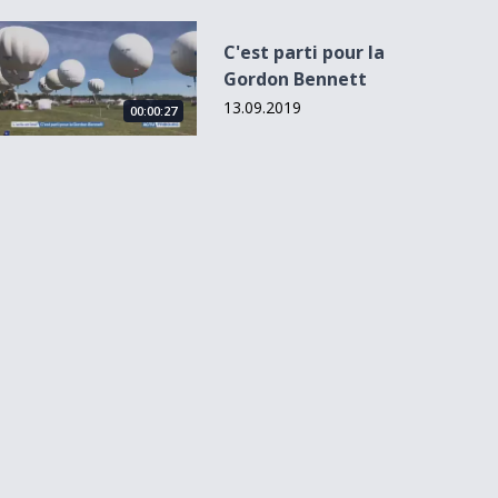
C&#039;est parti pour la Gordon Bennett
C'est parti pour la
Gordon Bennett
13.09.2019
00:00:27