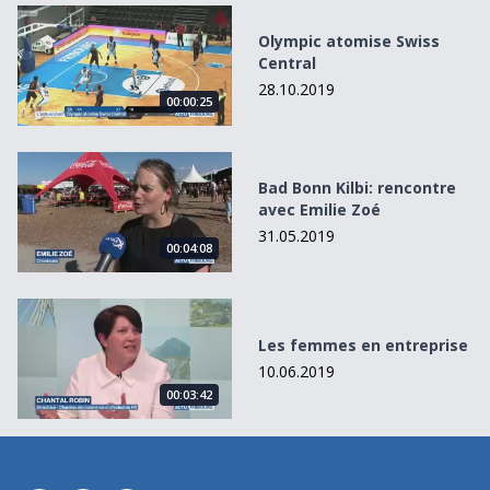
Olympic atomise Swiss Central
Olympic atomise Swiss
Central
28.10.2019
00:00:25
Bad Bonn Kilbi: rencontre avec Emilie Zoé
Bad Bonn Kilbi: rencontre
avec Emilie Zoé
31.05.2019
00:04:08
Les femmes en entreprise
Les femmes en entreprise
10.06.2019
00:03:42