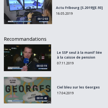
Actu Fribourg [S.2019][E.93]
16.05.2019
00:12:03
Recommandations
Le SSP seul à la manif liée à la caisse de pension
Le SSP seul à la manif liée
à la caisse de pension
07.11.2019
00:03:19
Ciel bleu sur les Georges
Ciel bleu sur les Georges
17.04.2019
00:01:48