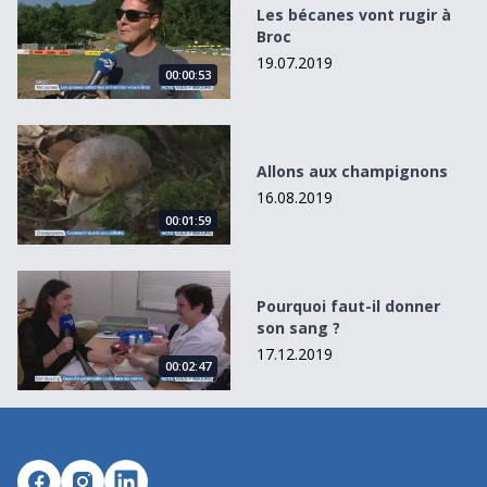
Les bécanes vont rugir à
Broc
19.07.2019
00:00:53
Allons aux champignons
Allons aux champignons
16.08.2019
00:01:59
Pourquoi faut-il donner son sang ?
Pourquoi faut-il donner
son sang ?
17.12.2019
00:02:47