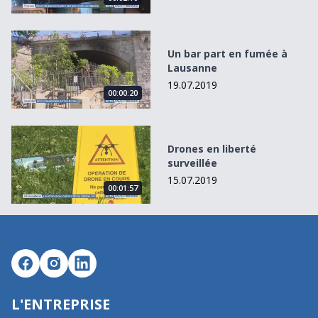
Un bar part en fumée à Lausanne
Un bar part en fumée à
Lausanne
19.07.2019
00:00:20
Drones en liberté surveillée
Drones en liberté
surveillée
15.07.2019
00:01:57
L'ENTREPRISE