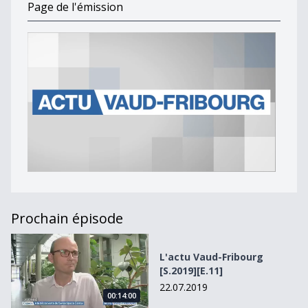
Page de l'émission
Prochain épisode
L&#039;actu Vaud-Fribourg [S.2019][E.11]
L'actu Vaud-Fribourg
[S.2019][E.11]
22.07.2019
00:14:00