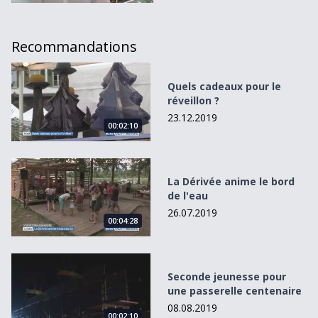
Recommandations
Quels cadeaux pour le réveillon ?
Quels cadeaux pour le
réveillon ?
23.12.2019
00:02:10
La Dérivée anime le bord de l&#039;eau
La Dérivée anime le bord
de l'eau
26.07.2019
00:04:28
Seconde jeunesse pour une passerelle centenaire
Seconde jeunesse pour
une passerelle centenaire
08.08.2019
00:02:10